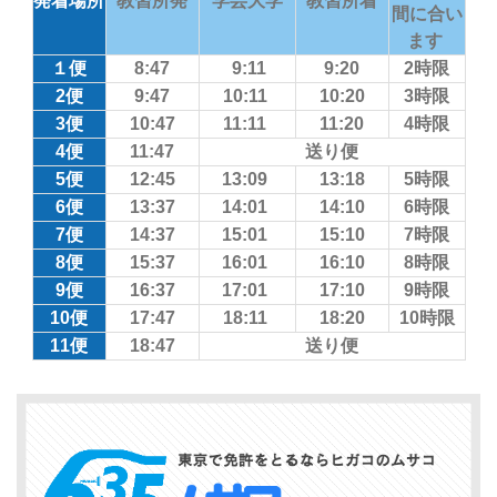
発着場所
教習所発
学芸大学
教習所着
間に合い
ます
１便
8:47
9:11
9:20
2時限
2便
9:47
10:11
10:20
3時限
3便
10:47
11:11
11:20
4時限
4便
11:47
送り便
5便
12:45
13:09
13:18
5時限
6便
13:37
14:01
14:10
6時限
7便
14:37
15:01
15:10
7時限
8便
15:37
16:01
16:10
8時限
9便
16:37
17:01
17:10
9時限
10便
17:47
18:11
18:20
10時限
11便
18:47
送り便