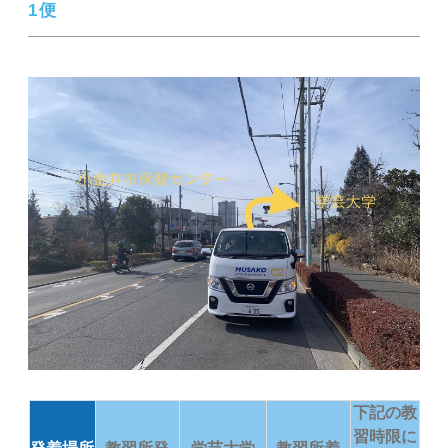
1便
下記の教
習時限に